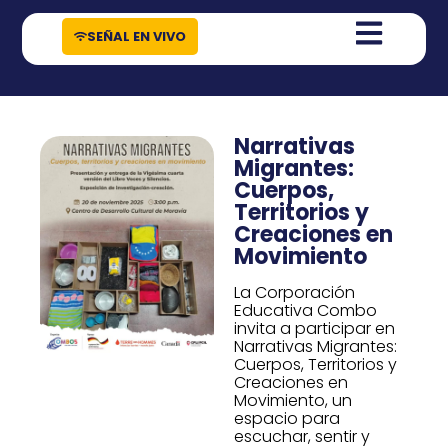
contenido
SEÑAL EN VIVO
Narrativas
Migrantes:
Cuerpos,
Territorios y
Creaciones en
Movimiento
La Corporación
Educativa Combo
invita a participar en
Narrativas Migrantes:
Cuerpos, Territorios y
Creaciones en
Movimiento, un
espacio para
escuchar, sentir y