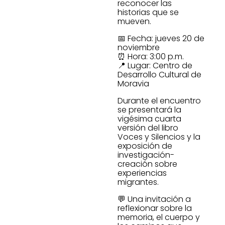
reconocer las
historias que se
mueven.
📅 Fecha: jueves 20 de
noviembre
⏰ Hora: 3:00 p.m.
📍 Lugar: Centro de
Desarrollo Cultural de
Moravia
Durante el encuentro
se presentará la
vigésima cuarta
versión del libro
Voces y Silencios y la
exposición de
investigación-
creación sobre
experiencias
migrantes.
💬 Una invitación a
reflexionar sobre la
memoria, el cuerpo y