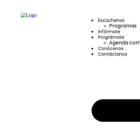
contenido
Escúchanos
Programas
Infórmate
Prográmate
Agenda comu
Conócenos
Contáctanos