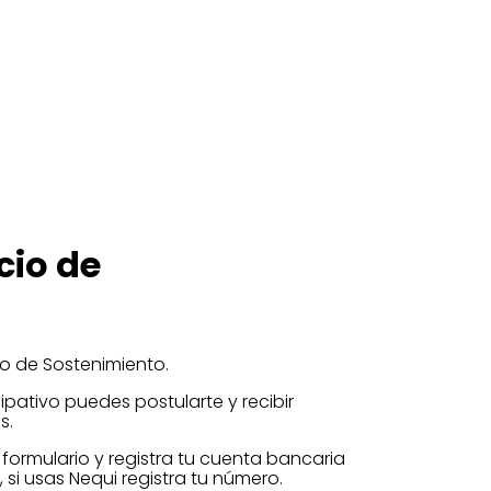
cio de
io de Sostenimiento.
pativo puedes postularte y recibir
s.
l formulario y registra tu cuenta bancaria
si usas Nequi registra tu número.