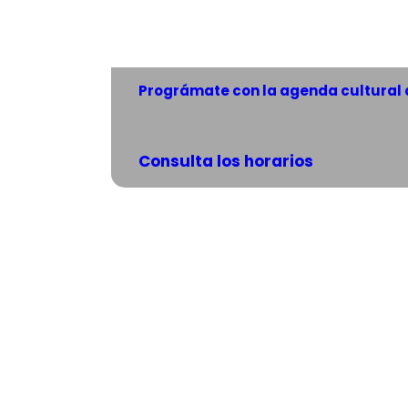
Prográmate con la agenda cultural 
Consulta los horarios