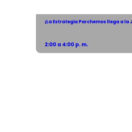
¡La Estrategia Parchemos llega a la
2:00 a 4:00 p. m.