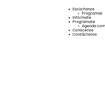
Escúchanos
Programas
Infórmate
Prográmate
Agenda comu
Conócenos
Contáctanos