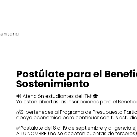
nitaria
Postúlate para el Benefi
Sostenimiento
🔊¡Atención estudiantes del ITM!🎓
Ya están abiertas las inscripciones para el Benefic
💰Si perteneces al Programa de Presupuesto Partici
apoyo económico para continuar con tus estudio
✅Postúlate del 8 al 19 de septiembre y diligencia e
A TU NOMBRE (no se aceptan cuentas de terceros), 