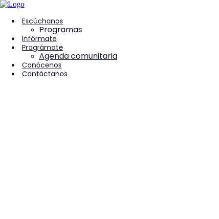
contenido
Escúchanos
Programas
Infórmate
Prográmate
Agenda comunitaria
Conócenos
Contáctanos