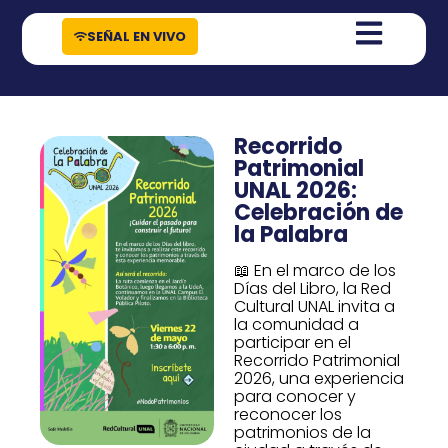
contenido
SEÑAL EN VIVO
Recorrido
Patrimonial
UNAL 2026:
Celebración de
la Palabra
📖 En el marco de los
Días del Libro, la Red
Cultural UNAL invita a
la comunidad a
participar en el
Recorrido Patrimonial
2026, una experiencia
para conocer y
reconocer los
patrimonios de la