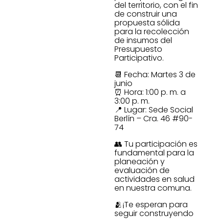
del territorio, con el fin
de construir una
propuesta sólida
para la recolección
de insumos del
Presupuesto
Participativo.
📆 Fecha: Martes 3 de
junio
⏰ Hora: 1:00 p. m. a
3:00 p. m.
📍 Lugar: Sede Social
Berlín – Cra. 46 #90-
74
👥 Tu participación es
fundamental para la
planeación y
evaluación de
actividades en salud
en nuestra comuna.
🫂¡Te esperan para
seguir construyendo