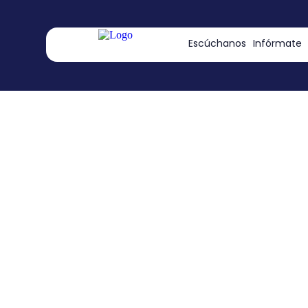
contenido
Escúchanos
Infórmate