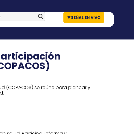
SEÑAL EN VIVO
articipación
(COPACOS)
Salud (COPACOS) se reúne para planear y
d.
de salud. Participa, informa y