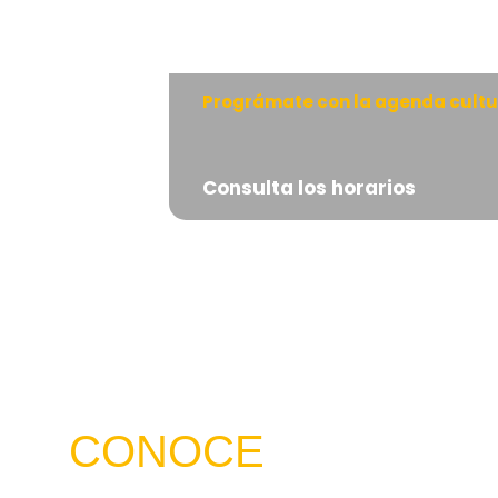
Prográmate con la agenda cultu
Consulta los horarios
CONOCE
NUESTRO SERVICI