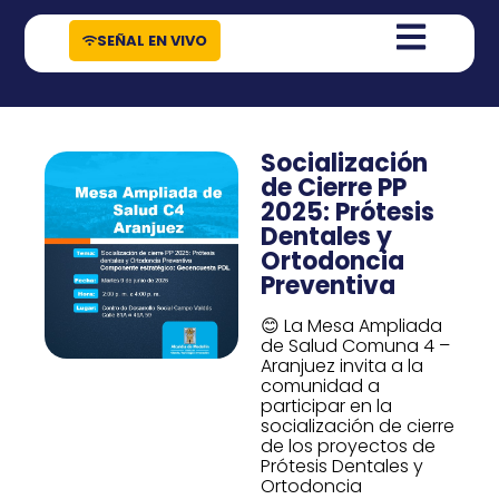
contenido
SEÑAL EN VIVO
Socialización
de Cierre PP
2025: Prótesis
Dentales y
Ortodoncia
Preventiva
😊 La Mesa Ampliada
de Salud Comuna 4 –
Aranjuez invita a la
comunidad a
participar en la
socialización de cierre
de los proyectos de
Prótesis Dentales y
Ortodoncia