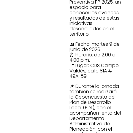
Preventiva PP 2025, un
espacio para
conocer los avances
y resultados de estas
iniciativas
desarrolladas en el
territorio.
📅 Fecha: martes 9 de
junio de 2026
⏰ Horario: de 2:00 a
4:00 p.m.
📍 Lugar: CDS Campo
Valdés, calle 81A #
49A-59
📌 Durante la jornada
también se realizará
la Geoencuesta del
Plan de Desarrollo
Local (PDL), con el
acompañamiento del
Departamento
Administrativo de
Planeación, con el