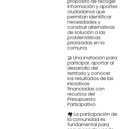
propósito de recoger
información y aportes
ciudadanos que
permitan identificar
necesidades y
construir alternativas
de solución a las
problemáticas
priorizadas en la
comuna.
🤝 Una invitación para
participar, aportar al
desarrollo del
territorio y conocer
los resultados de las
iniciativas
financiadas con
recursos del
Presupuesto
Participativo.
🏘️ La participación de
la comunidad es
fundamental para