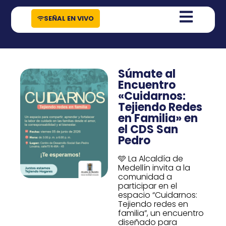
contenido
SEÑAL EN VIVO
Súmate al
Encuentro
«Cuidarnos:
Tejiendo Redes
en Familia» en
el CDS San
Pedro
🩵 La Alcaldía de
Medellín invita a la
comunidad a
participar en el
espacio “Cuidarnos:
Tejiendo redes en
familia”, un encuentro
diseñado para