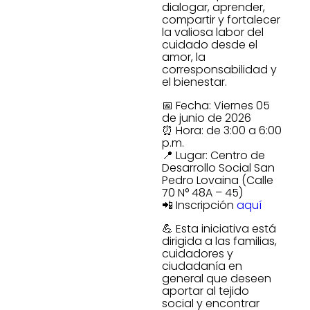
dialogar, aprender,
compartir y fortalecer
la valiosa labor del
cuidado desde el
amor, la
corresponsabilidad y
el bienestar.
📅 Fecha: Viernes 05
de junio de 2026
⏰ Hora: de 3:00 a 6:00
p.m.
📍 Lugar: Centro de
Desarrollo Social San
Pedro Lovaina (Calle
70 N° 48A – 45)
📲 Inscripción
aquí
💪 Esta iniciativa está
dirigida a las familias,
cuidadores y
ciudadanía en
general que deseen
aportar al tejido
social y encontrar