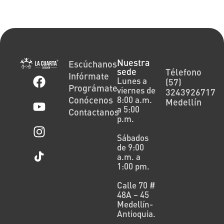
Nuestra
Escúchanos
sede
Télefono
Infórmate
Lunes a
(57)
Prográmate
viernes de
3243926717
Conócenos
8:00 a.m.
Medellín
a 5:00
Contactanos
p.m.
Sábados
de 9:00
a.m. a
1:00 pm.
Calle 70 #
48A – 45
Medellín-
Antioquia.