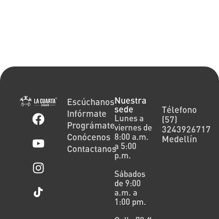
Nuestra
Escúchanos
sede
Télefono
Infórmate
Lunes a
(57)
Prográmate
viernes de
3243926717
Conócenos
8:00 a.m.
Medellín
a 5:00
Contactanos
p.m.
Sábados
de 9:00
a.m. a
1:00 pm.