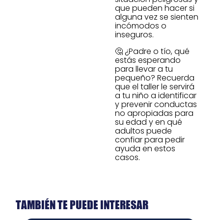
que pueden hacer si
alguna vez se sienten
incómodos o
inseguros.
🤔 ¿Padre o tío, qué
estás esperando
para llevar a tu
pequeño? Recuerda
que el taller le servirá
a tu niño a identificar
y prevenir conductas
no apropiadas para
su edad y en qué
adultos puede
confiar para pedir
ayuda en estos
casos.
TAMBIÉN TE PUEDE INTERESAR