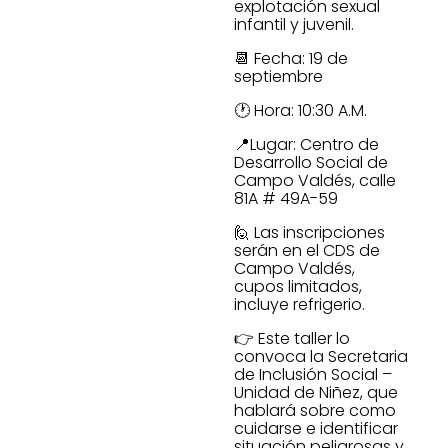
explotación sexual
infantil y juvenil.
📆 Fecha: 19 de
septiembre
🕐 Hora: 10:30 A.M.
📍Lugar: Centro de
Desarrollo Social de
Campo Valdés, calle
81A # 49A-59
🙋 Las inscripciones
serán en el CDS de
Campo Valdés,
cupos limitados,
incluye refrigerio.
👉 Este taller lo
convoca la Secretaria
de Inclusión Social –
Unidad de Niñez, que
hablará sobre como
cuidarse e identificar
situación peligrosas y