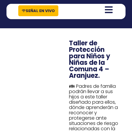
contenido
SEÑAL EN VIVO
Taller de
Protección
para Niños y
Niñas de la
Comuna 4 –
Aranjuez.
👪 Padres de familia
podrán llevar a sus
hijos a este taller
diseñado para ellos,
dónde aprenderán a
reconocer y
protegerse ante
situaciones de riesgo
relacionadas con la