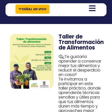
contenido
SEÑAL EN VIVO
Taller de
Transformación
de Alimentos
🤔¿Te gustaría
aprender a conservar
mejor tus alimentos y
reducir el desperdicio
en casa?
Te invitamos a
participar en este
taller práctico, donde
aprenderás técnicas
sencillas y útiles para
que tus alimentos
duren más tiempo y
aproveches mejor