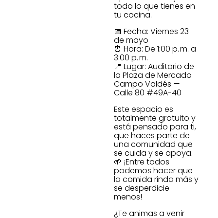
todo lo que tienes en
tu cocina.
📅 Fecha: Viernes 23
de mayo
⏰ Hora: De 1:00 p. m. a
3:00 p. m.
📍 Lugar: Auditorio de
la Plaza de Mercado
Campo Valdés —
Calle 80 #49A-40
Este espacio es
totalmente gratuito y
está pensado para ti,
que haces parte de
una comunidad que
se cuida y se apoya.
🌱 ¡Entre todos
podemos hacer que
la comida rinda más y
se desperdicie
menos!
¿Te animas a venir