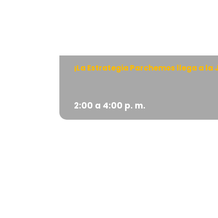
¡La Estrategia Parchemos llega a la
2:00 a 4:00 p. m.