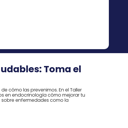
aludables: Toma el
 de cómo las prevenimos. En el Taller
tos en endocrinología cómo mejorar tu
os sobre enfermedades como la