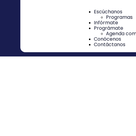
Escúchanos
Programas
Infórmate
Prográmate
Agenda comu
Conócenos
Contáctanos