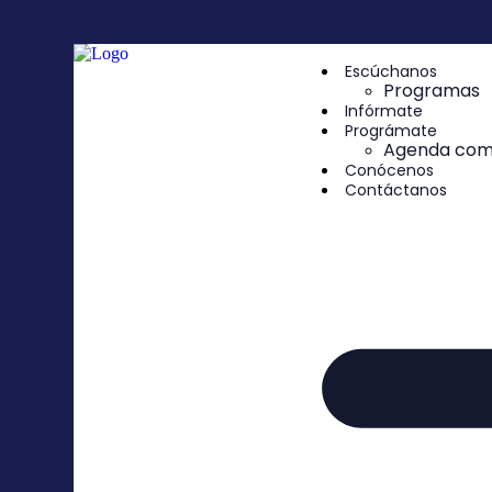
contenido
Escúchanos
Programas
Infórmate
Prográmate
Agenda comu
Conócenos
Contáctanos