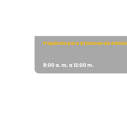
Prepárate para el Examen de Admisió
8:00 a. m. a 12:00 m.