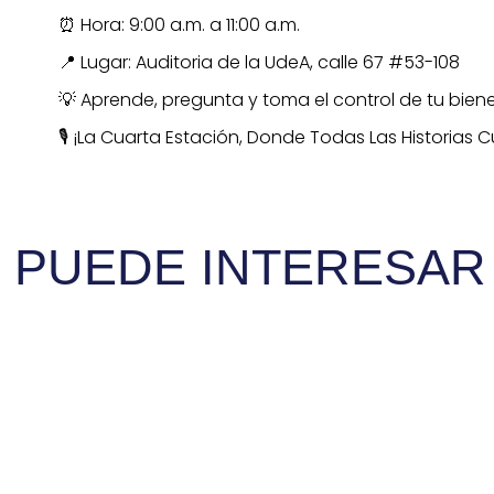
⏰ Hora: 9:00 a.m. a 11:00 a.m.
📍 Lugar: Auditoria de la UdeA, calle 67 #53-108
💡 Aprende, pregunta y toma el control de tu biene
🎙️ ¡La Cuarta Estación, Donde Todas Las Historias 
E PUEDE INTERESAR