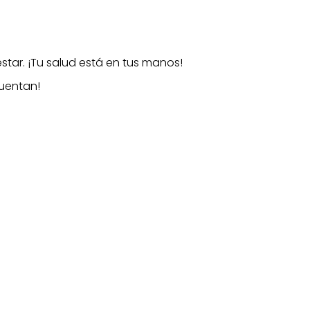
star. ¡Tu salud está en tus manos!
Cuentan!