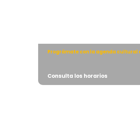
Prográmate con la agenda cultural 
Consulta los horarios