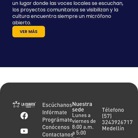
un lugar donde las voces locales se escuchan,
los proyectos comunitarios se visibilizan y la
cultura encuentra siempre un micrófono
abierto.
VER MÁS
Nuestra
Escúchanos
sede
Télefono
Infórmate
Lunes a
(57)
Prográmate
viernes de
3243926717
Conócenos
8:00 a.m.
Medellín
a 5:00
Contactanos