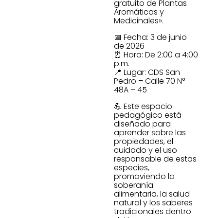
gratuito de Plantas
Aromáticas y
Medicinales».
📅 Fecha: 3 de junio
de 2026
⏰ Hora: De 2:00 a 4:00
p.m.
📍 Lugar: CDS San
Pedro – Calle 70 N°
48A – 45
💪 Este espacio
pedagógico está
diseñado para
aprender sobre las
propiedades, el
cuidado y el uso
responsable de estas
especies,
promoviendo la
soberanía
alimentaria, la salud
natural y los saberes
tradicionales dentro