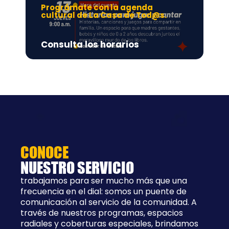
Prográmate con la agenda
Pr
cultural de La Casa de Tod@s.
Ad
Consulta los horarios
8:
CONOCE
NUESTRO SERVICIO
trabajamos para ser mucho más que una
frecuencia en el dial: somos un puente de
comunicación al servicio de la comunidad. A
través de nuestros programas, espacios
radiales y coberturas especiales, brindamos