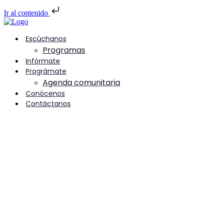
Ir al contenido
Escúchanos
Programas
Infórmate
Prográmate
Agenda comunitaria
Conócenos
Contáctanos