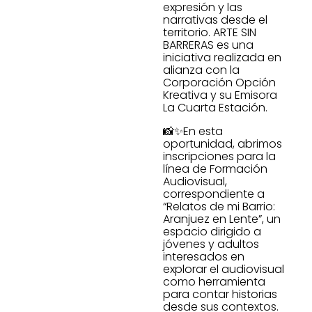
expresión y las
narrativas desde el
territorio. ARTE SIN
BARRERAS es una
iniciativa realizada en
alianza con la
Corporación Opción
Kreativa y su Emisora
La Cuarta Estación.
📸✨En esta
oportunidad, abrimos
inscripciones para la
línea de Formación
Audiovisual,
correspondiente a
“Relatos de mi Barrio:
Aranjuez en Lente”, un
espacio dirigido a
jóvenes y adultos
interesados en
explorar el audiovisual
como herramienta
para contar historias
desde sus contextos.