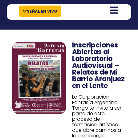
contenido
SEÑAL EN VIVO
Inscripciones
Abiertas al
Laboratorio
Audiovisual –
Relatos de Mi
Barrio Aranjuez
en el Lente
La Corporación
Fantasía Argentina
Tango te invita a ser
parte de este
proceso de
formación artística
que abre caminos a
la creación, la