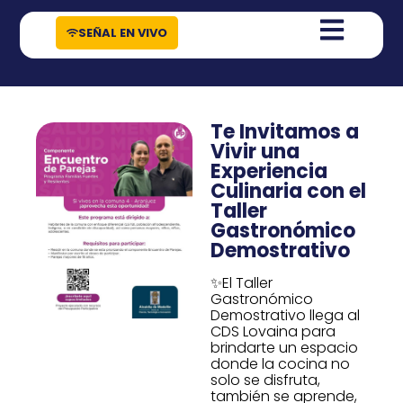
contenido
SEÑAL EN VIVO
Te Invitamos a
Vivir una
Experiencia
Culinaria con el
Taller
Gastronómico
Demostrativo
✨El Taller
Gastronómico
Demostrativo llega al
CDS Lovaina para
brindarte un espacio
donde la cocina no
solo se disfruta,
también se aprende,