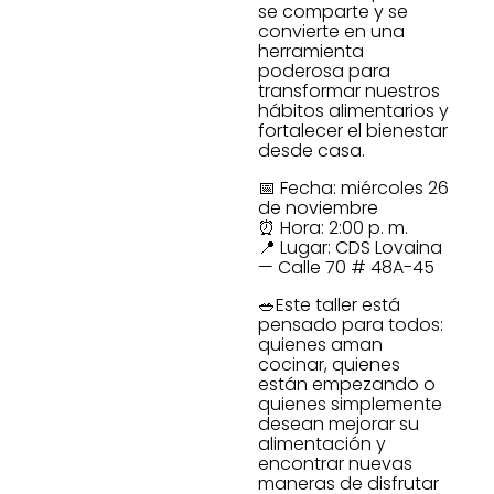
se comparte y se
convierte en una
herramienta
poderosa para
transformar nuestros
hábitos alimentarios y
fortalecer el bienestar
desde casa.
📅 Fecha: miércoles 26
de noviembre
⏰ Hora: 2:00 p. m.
📍 Lugar: CDS Lovaina
— Calle 70 # 48A-45
🥗Este taller está
pensado para todos:
quienes aman
cocinar, quienes
están empezando o
quienes simplemente
desean mejorar su
alimentación y
encontrar nuevas
maneras de disfrutar