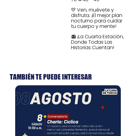
💛 Ven, muévete y
disfruta. ¡El mejor plan
nocturno para cuidar
tu cuerpo y mente!
📻 ¡La Cuarta Estación,
Donde Todas Las
Historias Cuentan!
TAMBIÉN TE PUEDE INTERESAR