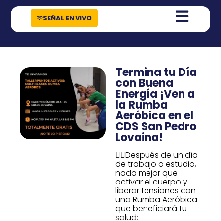
contenido
SEÑAL EN VIVO
Termina tu Día
con Buena
Energía ¡Ven a
la Rumba
Aeróbica en el
CDS San Pedro
Lovaina!
🏃‍♀️Después de un día
de trabajo o estudio,
nada mejor que
activar el cuerpo y
liberar tensiones con
una Rumba Aeróbica
que beneficiará tu
salud: