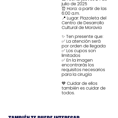
julio de 2025
⏰ Hora: a partir de las
6:00 a.m.
📍 Lugar: Plazoleta del
Centro de Desarrollo
Cultural de Moravia
✨ Ten presente que:
✅ La atención será
por orden de llegada
✅ Los cupos son
limitados
✅ En la imagen
encontrarás los
requisitos necesarios
para la cirugía
💙 Cuidar de ellos
también es cuidar de
todos.