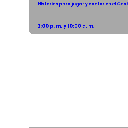
Historias para jugar y cantar en el Cen
2:00 p. m. y 10:00 a. m.