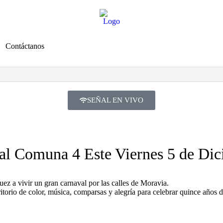
Contáctanos
SEÑAL EN VIVO
ral Comuna 4 Este Viernes 5 de Di
ez a vivir un gran carnaval por las calles de Moravia.
erritorio de color, música, comparsas y alegría para celebrar quince años