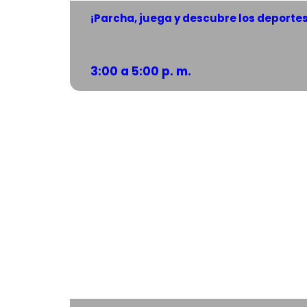
¡Parcha, juega y descubre los deportes
3:00 a 5:00 p. m.