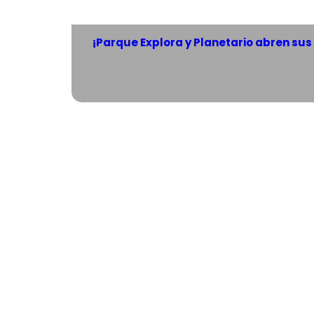
¡Parque Explora y Planetario abren su