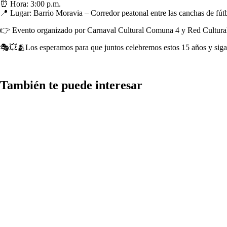
⏰ Hora: 3:00 p.m.
📍 Lugar: Barrio Moravia – Corredor peatonal entre las canchas de fútbo
👉 Evento organizado por Carnaval Cultural Comuna 4 y Red Cultural 
🎭💥🫂Los esperamos para que juntos celebremos estos 15 años y sigamo
También te puede interesar