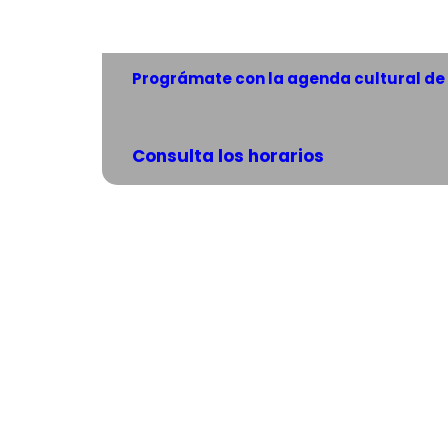
Prográmate con la agenda cultural de
Consulta los horarios