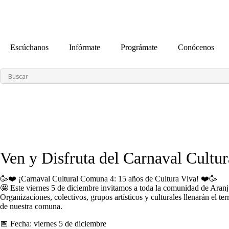
contenido
Escúchanos
Infórmate
Prográmate
Conócenos
Ven y Disfruta del Carnaval Cultu
🥳❤️ ¡Carnaval Cultural Comuna 4: 15 años de Cultura Viva! ❤️🥳
🤩 Este viernes 5 de diciembre invitamos a toda la comunidad de Aranju
Organizaciones, colectivos, grupos artísticos y culturales llenarán el t
de nuestra comuna.
📅 Fecha: viernes 5 de diciembre