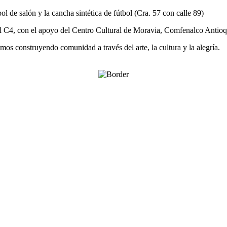
l de salón y la cancha sintética de fútbol (Cra. 57 con calle 89)
C4, con el apoyo del Centro Cultural de Moravia, Comfenalco Antioqui
s construyendo comunidad a través del arte, la cultura y la alegría.