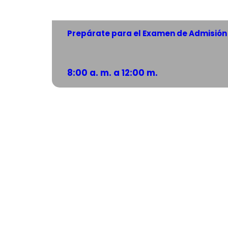
Prepárate para el Examen de Admisión 
8:00 a. m. a 12:00 m.