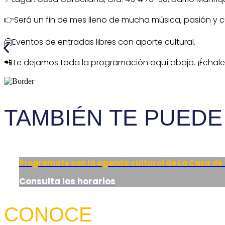
👉Será un fin de mes lleno de mucha música, pasión y c
🤗Eventos de entradas libres con aporte cultural.
📲Te dejamos toda la programación aquí abajo. ¡Échale 
TAMBIÉN TE PUEDE
Prográmate con la agenda cultural de La Casa de
Consulta los horarios
CONOCE