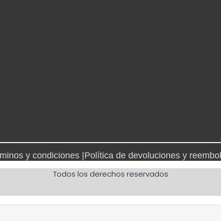
minos y condiciones |
Política de devoluciones y reembo
Todos los derechos reservados