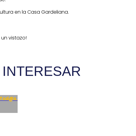
ultura en la Casa Gardeliana.
un vistazo!
 INTERESAR
 Tod@s.