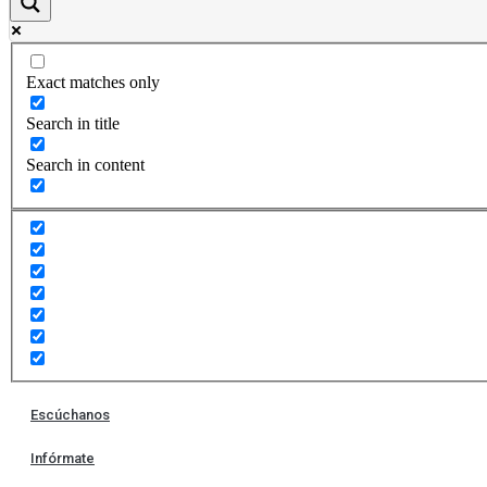
Exact matches only
Search in title
Search in content
Escúchanos
Infórmate