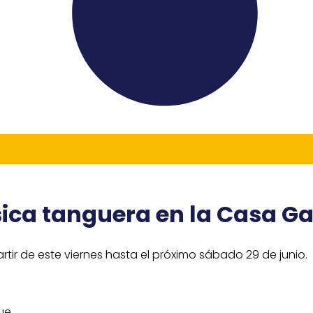
sica tanguera en la Casa Ga
rtir de este viernes hasta el próximo sábado 29 de junio.
ue.