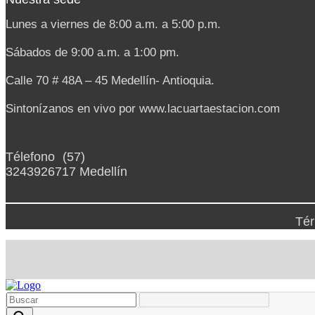
Lunes a viernes de 8:00 a.m. a 5:00 p.m.
Sábados de 9:00 a.m. a 1:00 pm.
Calle 70 # 48A – 45 Medellín- Antioquia.
Sintonízanos en vivo por www.lacuartaestacion.com
Nuestras sedes
Télefono (57)
3243926717 Medellín
Tér