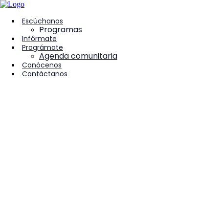
contenido
Escúchanos
Programas
Infórmate
Prográmate
Agenda comunitaria
Conócenos
Contáctanos