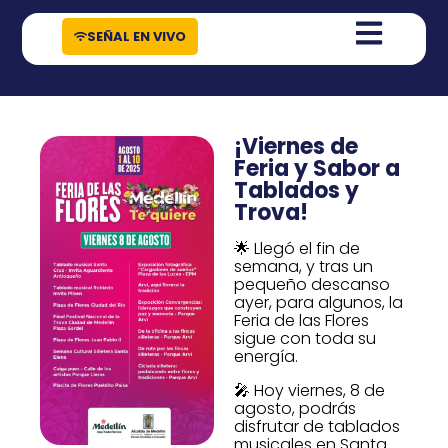
contenido
SEÑAL EN VIVO
¡Viernes de
Feria y Sabor a
Tablados y
Trova!
🌟 Llegó el fin de
semana, y tras un
pequeño descanso
ayer, para algunos, la
Feria de las Flores
sigue con toda su
energía.
🎤 Hoy viernes, 8 de
agosto, podrás
disfrutar de tablados
musicales en Santa