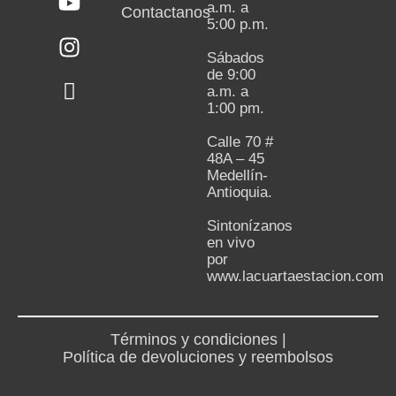
a.m. a
Contactanos
5:00 p.m.
Sábados
de 9:00
a.m. a
1:00 pm.
Calle 70 #
48A – 45
Medellín-
Antioquia.
Sintonízanos
en vivo
por
www.lacuartaestacion.com
Términos y condiciones |
Política de devoluciones y reembolsos