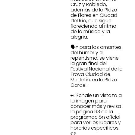
Cruz y Robledo,
además de la Plaza
de Flores en Ciudad
del Río, que sigue
floreciendo al ritmo
de la música y la
alegría.
🗣️Y para los amantes
del humor y el
repentismo, se viene
la gran final del
Festival Nacional de la
Trova Ciudad de
Medellín, en la Plaza
Gardel.
👀 Échale un vistazo a
la imagen para
conocer más y revisa
la página 93 de la
programación oficial
para ver los lugares y
horarios específicos:
👉