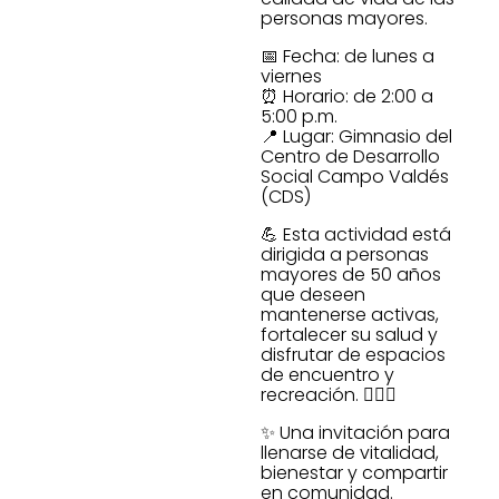
personas mayores.
📅 Fecha: de lunes a
viernes
⏰ Horario: de 2:00 a
5:00 p.m.
📍 Lugar: Gimnasio del
Centro de Desarrollo
Social Campo Valdés
(CDS)
💪 Esta actividad está
dirigida a personas
mayores de 50 años
que deseen
mantenerse activas,
fortalecer su salud y
disfrutar de espacios
de encuentro y
recreación. 🤸🏻‍♂️
✨ Una invitación para
llenarse de vitalidad,
bienestar y compartir
en comunidad.