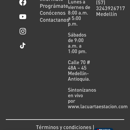
Lunes a
(57)
Prográmate
viernes de
3243926717
Conócenos
8:00 a.m.
Medellín
a 5:00
Contactanos
p.m.
Sábados
de 9:00
a.m. a
1:00 pm.
Calle 70 #
48A – 45
Medellín-
Antioquia.
Sintonízanos
en vivo
por
www.lacuartaestacion.com
Términos y condiciones |