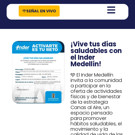
contenido
SEÑAL EN VIVO
¡Vive tus días
saludables con
el Inder
Medellín!
🩵 El Inder Medellín
invita a la comunidad
a participar en la
oferta de actividades
físicas y de bienestar
de la estrategia
Canas al Aire, un
espacio pensado
para promover
hábitos saludables, el
movimiento y la
calidad de vida de las