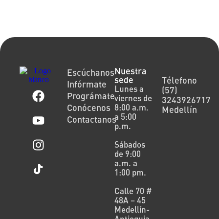
Nuestra
Escúchanos
sede
Télefono
Infórmate
Lunes a
(57)
Prográmate
viernes de
3243926717
Conócenos
8:00 a.m.
Medellín
a 5:00
Contactanos
p.m.
Sábados
de 9:00
a.m. a
1:00 pm.
Calle 70 #
48A – 45
Medellín-
Antioquia.