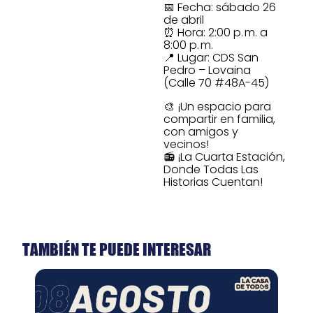
📅 Fecha: sábado 26
de abril
⏰ Hora: 2:00 p. m. a
8:00 p. m.
📍 Lugar: CDS San
Pedro – Lovaina
(Calle 70 #48A-45)
🎨 ¡Un espacio para
compartir en familia,
con amigos y
vecinos!
📻 ¡La Cuarta Estación,
Donde Todas Las
Historias Cuentan!
TAMBIÉN TE PUEDE INTERESAR