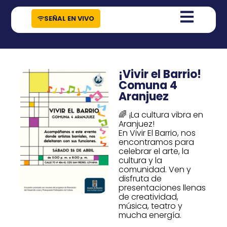
contenido
SEÑAL EN VIVO
¡Vivir el Barrio!
Comuna 4
Aranjuez
🌈 ¡La cultura vibra en
Aranjuez!
En Vivir El Barrio, nos
encontramos para
celebrar el arte, la
cultura y la
comunidad. Ven y
disfruta de
presentaciones llenas
de creatividad,
música, teatro y
mucha energía.