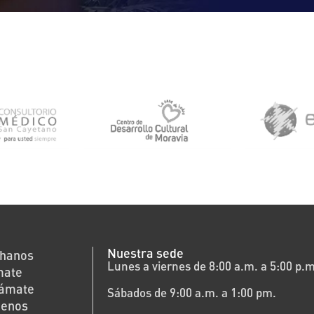
Nuestra sede
hanos
Lunes a viernes de 8:00 a.m. a 5:00 p.m
mate
rámate
Sábados de 9:00 a.m. a 1:00 pm.
cenos