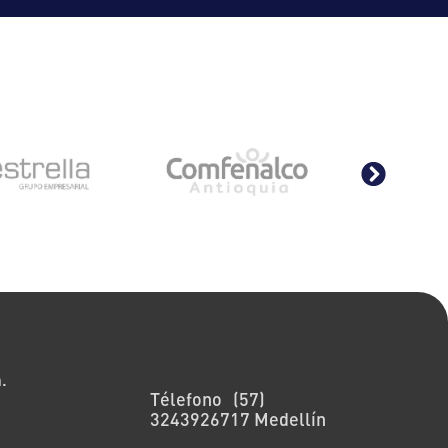
Nuestras sedes
.
Télefono (57)
3243926717 Medellín