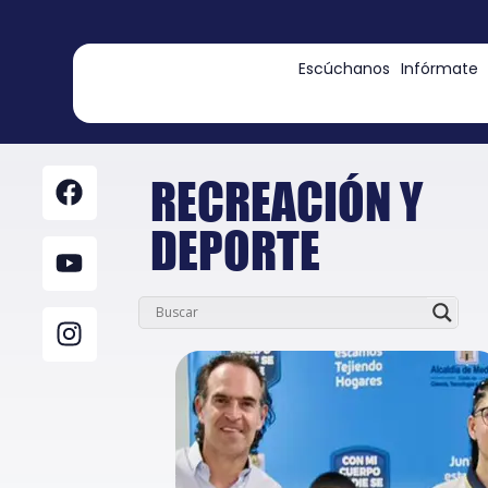
contenido
Escúchanos
Infórmate
RECREACIÓN Y
DEPORTE