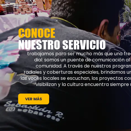
CONOCE
NUESTRO SERVICIO
trabajamos para ser mucho más que una fre
dial: somos un puente de comunicación al s
comunidad. A través de nuestros progra
radiales y coberturas especiales, brindamos u
las voces locales se escuchan, los proyectos co
visibilizan y la cultura encuentra siempr
VER MÁS