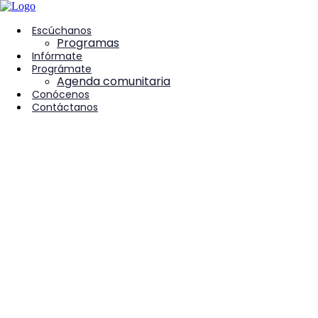
contenido
Escúchanos
Programas
Infórmate
Prográmate
Agenda comunitaria
Conócenos
Contáctanos