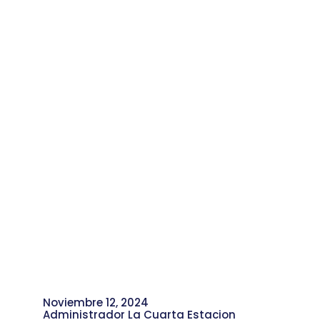
Romero, Coach de Crecimiento
Personal
Noviembre 12, 2024
Administrador La Cuarta Estacion