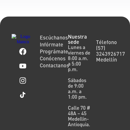
Nuestra
Escúchanos
sede
Télefono
Infórmate
Lunes a
(57)
Prográmate
viernes de
3243926717
Conócenos
8:00 a.m.
Medellín
a 5:00
Contactanos
p.m.
Sábados
de 9:00
a.m. a
1:00 pm.
Calle 70 #
48A – 45
Medellín-
Antioquia.