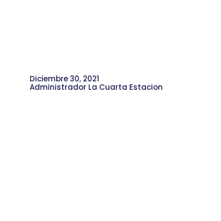
Diciembre 30, 2021
Administrador La Cuarta Estacion
Aprendamos Conceptos Básicos de
los Costos