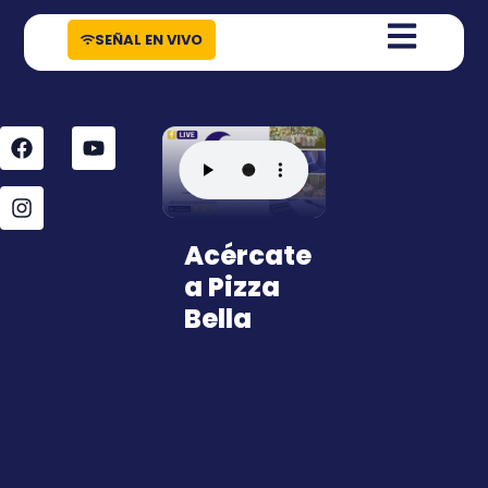
contenido
SEÑAL EN VIVO
Acércate
a Pizza
Bella