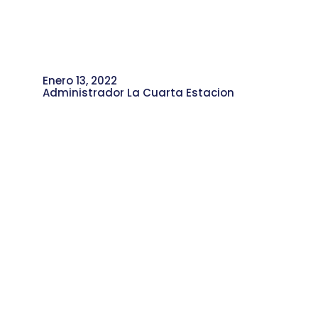
Enero 13, 2022
Administrador La Cuarta Estacion
Consultorio Médico San Cayetano