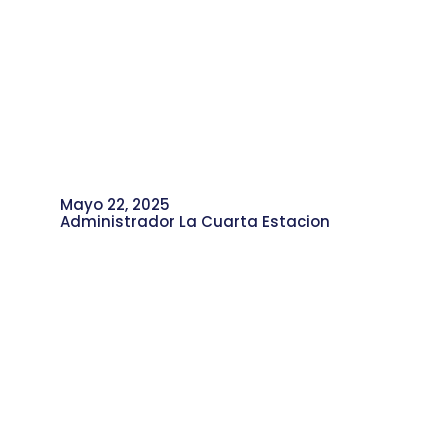
Mayo 22, 2025
Administrador La Cuarta Estacion
La Cuarta Estación: 6 Años Tejiendo
Comunidad