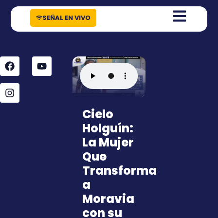
contenido
SEÑAL EN VIVO
Cielo
Holguín:
La Mujer
Que
Transforma
a
Moravia
con su