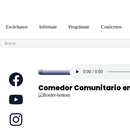
contenido
Escúchanos
Infórmate
Prográmate
Conócenos
Comedor Comunitario en 