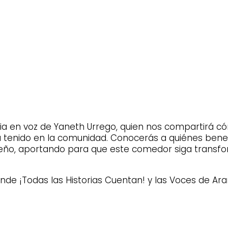
ia en voz de Yaneth Urrego, quien nos compartirá cóm
a tenido en la comunidad. Conocerás a quiénes bene
ueño, aportando para que este comedor siga trans
 donde ¡Todas las Historias Cuentan! y las Voces de A