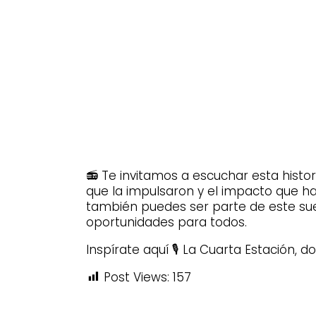
📻 Te invitamos a escuchar esta histor
que la impulsaron y el impacto que h
también puedes ser parte de este s
oportunidades para todos.
Inspírate aquí 🎙️ La Cuarta Estación,
Post Views:
157