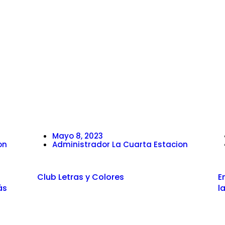
Mayo 8, 2023
on
Administrador La Cuarta Estacion
Club Letras y Colores
E
ás
l