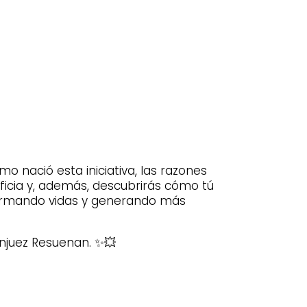
o nació esta iniciativa, las razones
ficia y, además, descubrirás cómo tú
formando vidas y generando más
ranjuez Resuenan. ✨💥