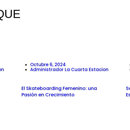
QUE
Octubre 6, 2024
on
Administrador La Cuarta Estacion
El Skateboarding Femenino: una
S
Pasión en Crecimiento
E