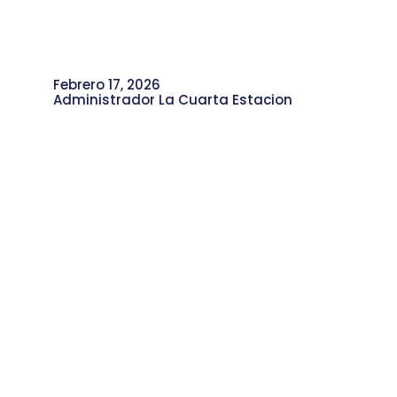
Febrero 17, 2026
Administrador La Cuarta Estacion
Renovación y Liderazgo: Karen
Gómez Asume la Coordinación del
CDS San Pedro