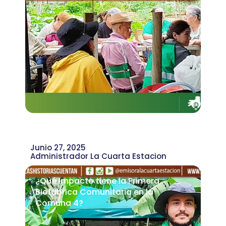
Junio 27, 2025
Administrador La Cuarta Estacion
¿Qué Impacto tiene la Primera
Biofábrica Comunitaria en la
Comuna 4?