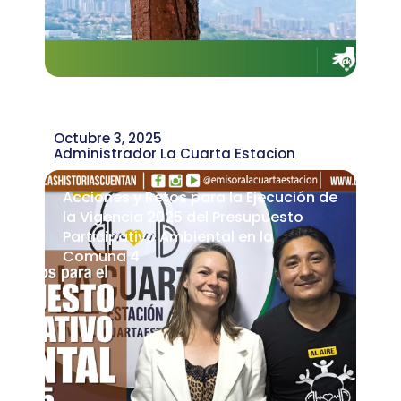
Octubre 3, 2025
Administrador La Cuarta Estacion
Acciones y Retos para la Ejecución de
la Vigencia 2025 del Presupuesto
Participativo Ambiental en la
Comuna 4