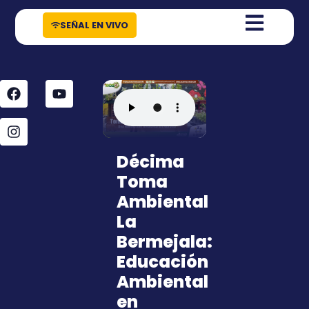
contenido
SEÑAL EN VIVO
Décima
Toma
Ambiental
La
Bermejala:
Educación
Ambiental
en