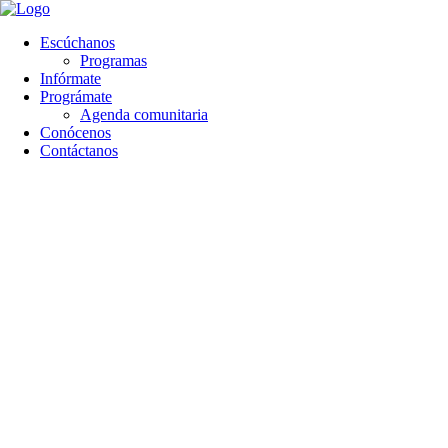
contenido
Escúchanos
Programas
Infórmate
Prográmate
Agenda comunitaria
Conócenos
Contáctanos