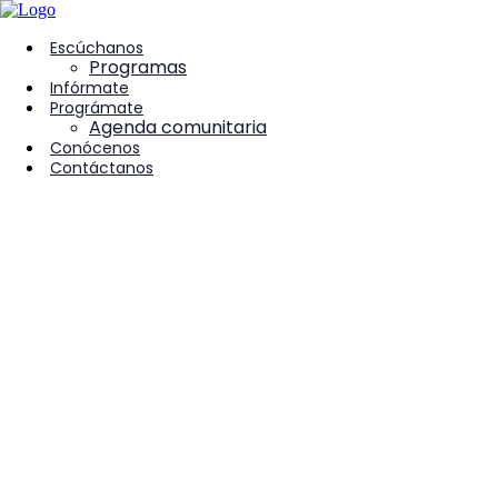
contenido
Escúchanos
Programas
Infórmate
Prográmate
Agenda comunitaria
Conócenos
Contáctanos