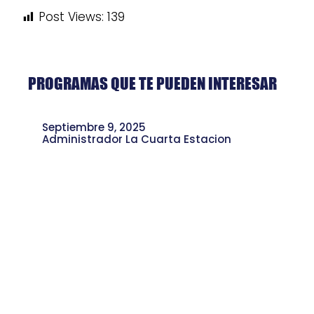
Post Views:
139
PROGRAMAS QUE TE PUEDEN INTERESAR
Septiembre 9, 2025
Administrador La Cuarta Estacion
Pino el Bardo: Rap, Memoria y sus
Nuevos Proyectos