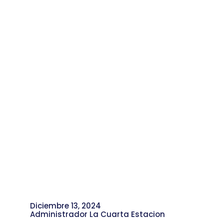
Próximo Lanzamiento en
Colaboración
Diciembre 13, 2024
Administrador La Cuarta Estacion