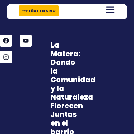
contenido
SEÑAL EN VIVO
La
Matera:
Donde
la
Comunidad
y la
Naturaleza
Florecen
Juntas
en el
barrio