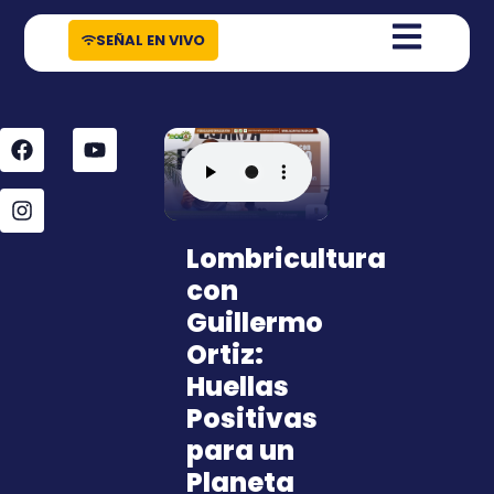
contenido
SEÑAL EN VIVO
Lombricultura
con
Guillermo
Ortiz:
Huellas
Positivas
para un
Planeta