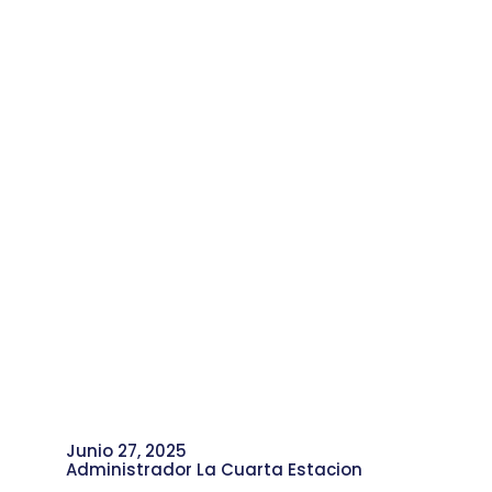
Conocimientos con el Territorio Rural.
Junio 27, 2025
Administrador La Cuarta Estacion