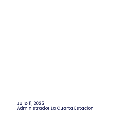
Julio 11, 2025
Administrador La Cuarta Estacion
La Biofábrica: Conectando