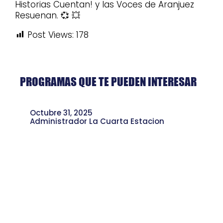
Historias Cuentan! y las Voces de Aranjuez
Resuenan. 💞 💥
Post Views:
178
PROGRAMAS QUE TE PUEDEN INTERESAR
Octubre 31, 2025
Administrador La Cuarta Estacion
Viticultura Urbana: Uvas, Vino y
Sostenibilidad desde la Nororiental