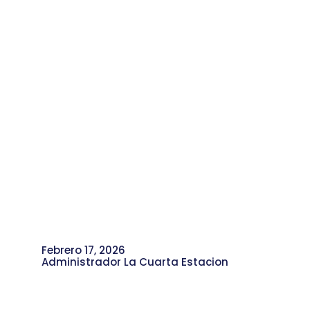
Febrero 17, 2026
Administrador La Cuarta Estacion
Renovación y Liderazgo: Karen