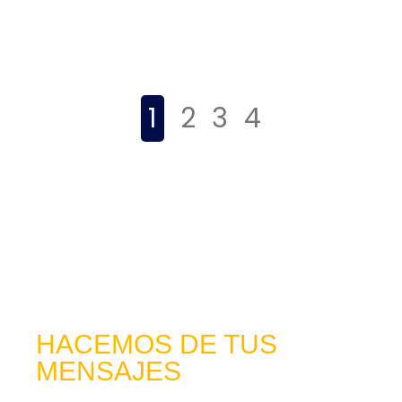
1
2
3
4
HACEMOS DE TUS
MENSAJES
HISTORIAS QUE