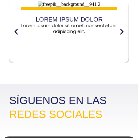
LOREM IPSUM DOLOR
Lorem ipsum dolor sit amet, consectetuer
adipiscing elit.
Lorem ipsum dolor
L
SÍGUENOS EN LAS
REDES SOCIALES