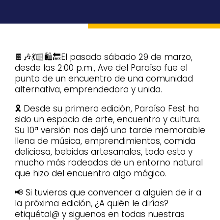
🍫🎶💃🏻🛍️🔙El pasado sábado 29 de marzo,
desde las 2:00 p.m., Ave del Paraíso fue el
punto de un encuentro de una comunidad
alternativa, emprendedora y unida.
🎗️ Desde su primera edición, Paraíso Fest ha
sido un espacio de arte, encuentro y cultura.
Su 10ª versión nos dejó una tarde memorable
llena de música, emprendimientos, comida
deliciosa, bebidas artesanales, todo esto y
mucho más rodeados de un entorno natural
que hizo del encuentro algo mágico.
📢 Si tuvieras que convencer a alguien de ir a
la próxima edición, ¿A quién le dirías?
etiquétal@ y siguenos en todas nuestras