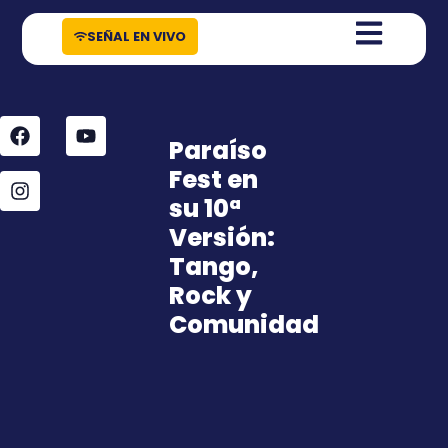
contenido
SEÑAL EN VIVO
Paraíso
Fest en
su 10ª
Versión:
Tango,
Rock y
Comunidad