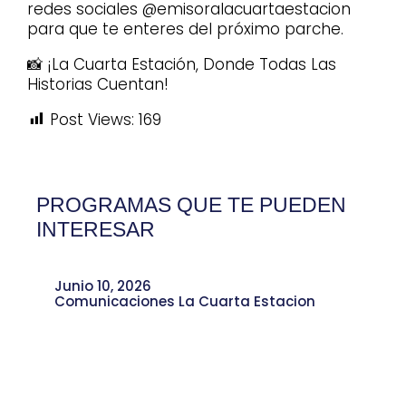
redes sociales @emisoralacuartaestacion
para que te enteres del próximo parche.
📸 ¡La Cuarta Estación, Donde Todas Las
Historias Cuentan!
Post Views:
169
PROGRAMAS QUE TE PUEDEN
INTERESAR
Junio 10, 2026
Comunicaciones La Cuarta Estacion
Sarampión y Mpox: la Importancia de
Informarnos para Prevenir
Enfermedades Epidemiológicas.