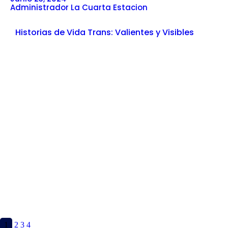
Administrador La Cuarta Estacion
Historias de Vida Trans: Valientes y Visibles
1
2
3
4