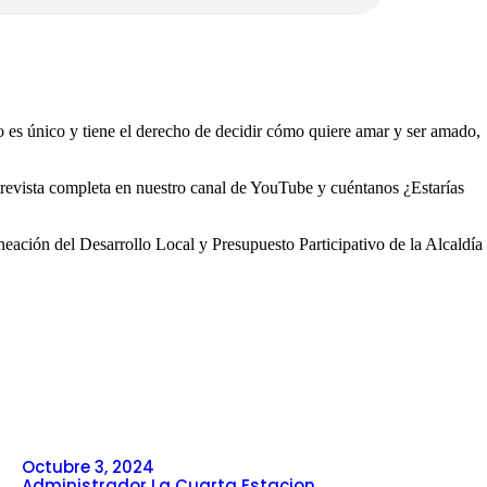
 es único y tiene el derecho de decidir cómo quiere amar y ser amado,
revista completa en nuestro canal de YouTube y cuéntanos ¿Estarías
eación del Desarrollo Local y Presupuesto Participativo de la Alcaldía
Octubre 3, 2024
Administrador La Cuarta Estacion