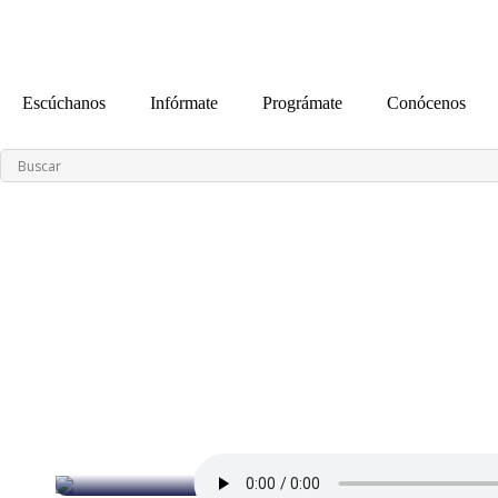
contenido
Escúchanos
Infórmate
Prográmate
Conócenos