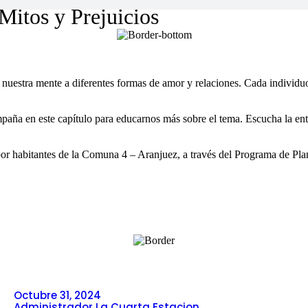
Mitos y Prejuicios
nuestra mente a diferentes formas de amor y relaciones. Cada individuo
ña en este capítulo para educarnos más sobre el tema. Escucha la ent
or habitantes de la Comuna 4 – Aranjuez, a través del Programa de Plan
Octubre 31, 2024
Administrador La Cuarta Estacion