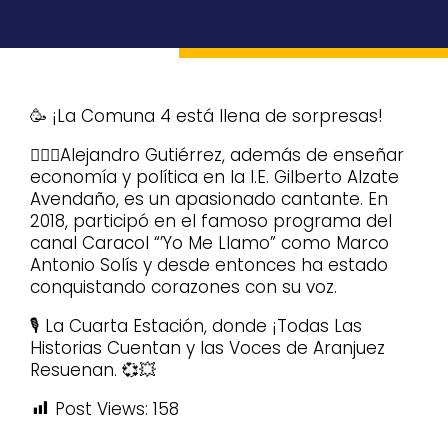
🥳 ¡La Comuna 4 está llena de sorpresas!
🧔🏻‍♂️Alejandro Gutiérrez, además de enseñar
economía y política en la I.E. Gilberto Alzate
Avendaño, es un apasionado cantante. En
2018, participó en el famoso programa del
canal Caracol “’Yo Me Llamo” como Marco
Antonio Solís y desde entonces ha estado
conquistando corazones con su voz.
🎙️ La Cuarta Estación, donde ¡Todas Las
Historias Cuentan y las Voces de Aranjuez
Resuenan. 💞💥
Post Views:
158