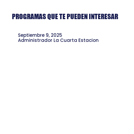
PROGRAMAS QUE TE PUEDEN INTERESAR
Septiembre 9, 2025
Administrador La Cuarta Estacion
Pino el Bardo: Rap, Memoria y sus
Nuevos Proyectos