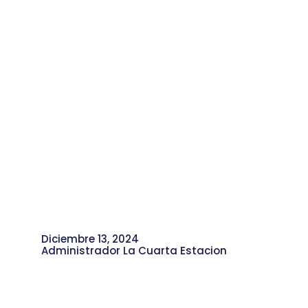
Diciembre 13, 2024
Administrador La Cuarta Estacion
Sebastián Castrillón: La música, una
Herramienta que Transforma Vidas