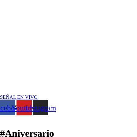
SEÑAL EN VIVO
acebook
Youtube
Instagram
#Aniversario