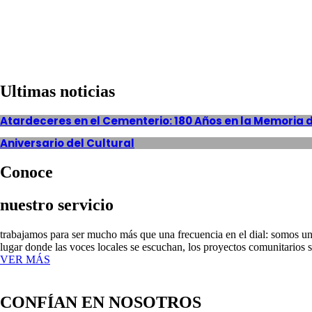
Ultimas noticias
Atardeceres en el Cementerio: 180 Años en la Memoria 
Aniversario del Cultural
Conoce
nuestro servicio
trabajamos para ser mucho más que una frecuencia en el dial: somos un
lugar donde las voces locales se escuchan, los proyectos comunitarios s
VER MÁS
CONFÍAN EN NOSOTROS