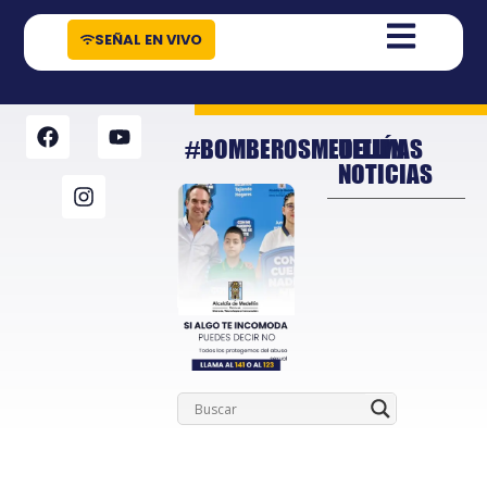
contenido
SEÑAL EN VIVO
#BOMBEROSMEDELLÍN
ULTIMAS
NOTICIAS