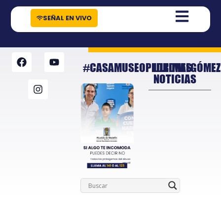
contenido
SEÑAL EN VIVO
#CASAMUSEOPEDRONELGÓMEZ
ULTIMAS
NOTICIAS