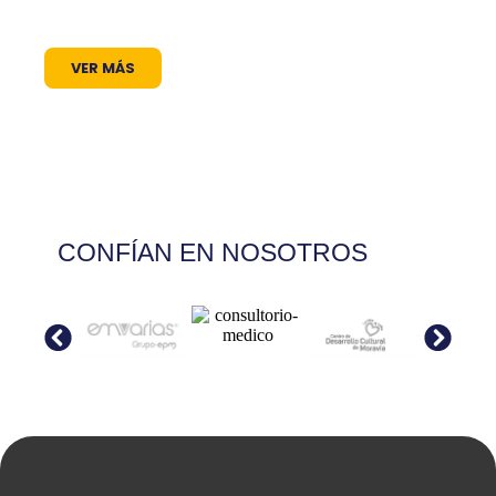
cultura encuentra siempre un micrófono
abierto.
VER MÁS
CONFÍAN EN NOSOTROS