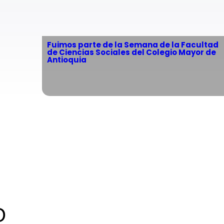
Fuimos parte de la Semana de la Facultad
de Ciencias Sociales del Colegio Mayor de
Antioquia
O