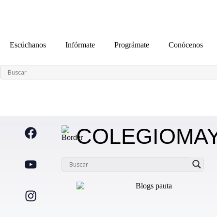
contenido
Escúchanos
Infórmate
Prográmate
Conócenos
COLEGIOMA