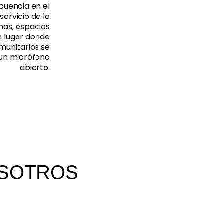
cuencia en el
ervicio de la
mas, espacios
n lugar donde
munitarios se
e un micrófono
abierto.
OSOTROS