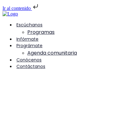
Ir al contenido
Escúchanos
Programas
Infórmate
Prográmate
Agenda comunitaria
Conócenos
Contáctanos