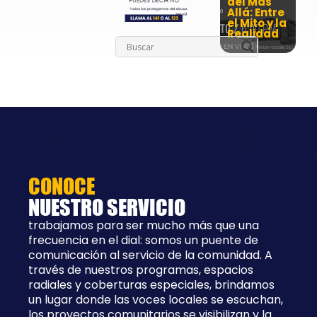
del Más
Allá: Entre
el Mito y la
Realidad
CONOCE
NUESTRO SERVICIO
trabajamos para ser mucho más que una
frecuencia en el dial: somos un puente de
comunicación al servicio de la comunidad. A
través de nuestros programas, espacios
radiales y coberturas especiales, brindamos
un lugar donde las voces locales se escuchan,
los proyectos comunitarios se visibilizan y la