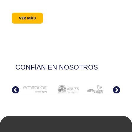
cultura encuentra siempre un micrófono
abierto.
VER MÁS
CONFÍAN EN NOSOTROS