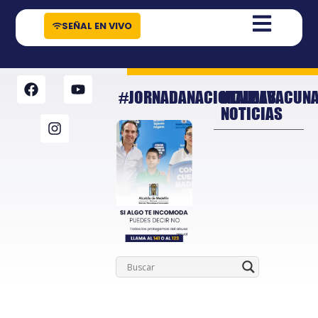
contenido
SEÑAL EN VIVO
#JORNADANACIONALDEVACUN
ULTIMAS
NOTICIAS