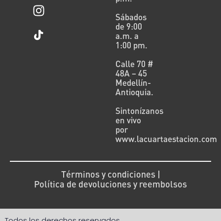
Sábados
de 9:00
a.m. a
1:00 pm.
Calle 70 #
48A – 45
Medellín-
Antioquia.
Sintonízanos
en vivo
por
www.lacuartaestacion.com
Términos y condiciones |
Política de devoluciones y reembolsos
Todos los derechos reservados