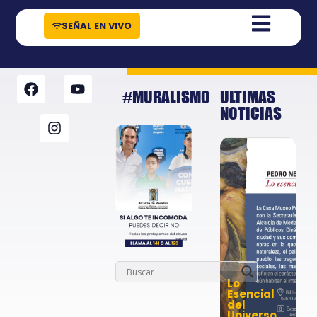
contenido
SEÑAL EN VIVO
#MURALISMO
ULTIMAS
NOTICIAS
Lo
Esencial
del
Universo