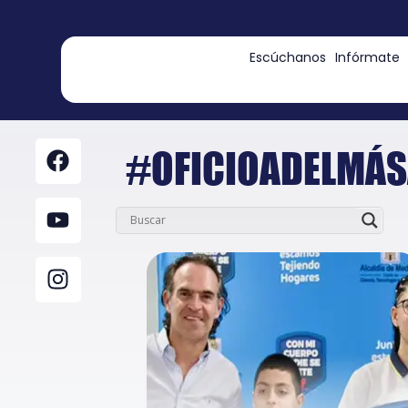
contenido
Escúchanos
Infórmate
#OFICIOADELMÁS