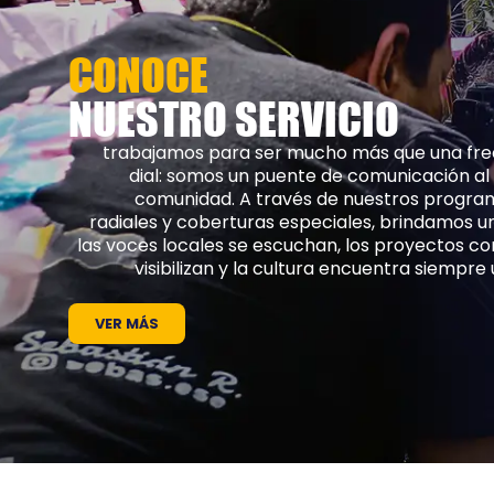
CONOCE
NUESTRO SERVICIO
trabajamos para ser mucho más que una fre
dial: somos un puente de comunicación al s
comunidad. A través de nuestros progra
radiales y coberturas especiales, brindamos u
las voces locales se escuchan, los proyectos co
visibilizan y la cultura encuentra siempr
VER MÁS