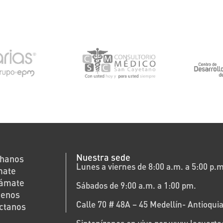
Nuestra sede
hanos
Lunes a viernes de 8:00 a.m. a 5:00 p.m
mate
rámate
Sábados de 9:00 a.m. a 1:00 pm.
cenos
Calle 70 # 48A – 45 Medellín- Antioquia
ctanos