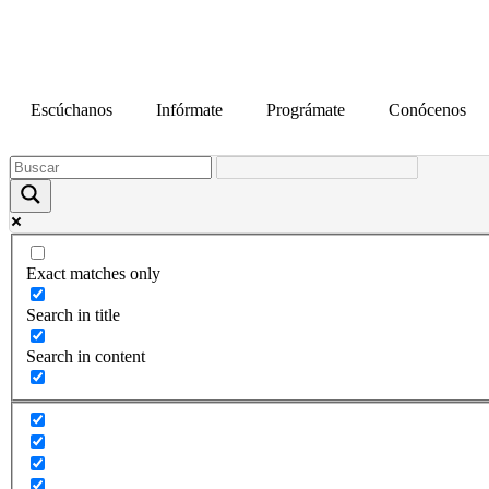
contenido
Escúchanos
Infórmate
Prográmate
Conócenos
Exact matches only
Search in title
Search in content