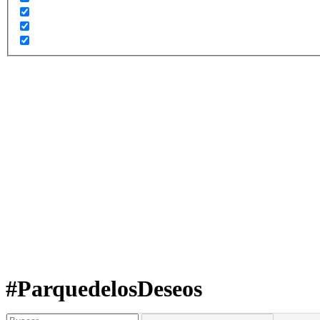
#ParquedelosDeseos