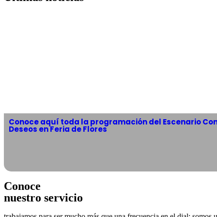
Conoce aquí toda la programación del Escenario Con
Deseos en Feria de Flores
Conoce
nuestro servicio
trabajamos para ser mucho más que una frecuencia en el dial: somos u